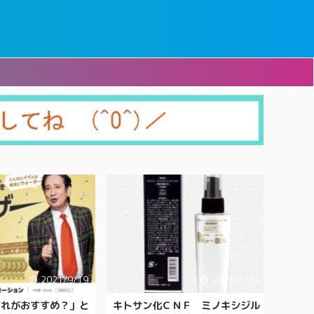
2021/9/19
2021/7/27
どれがおすすめ？」と
キトサン化ＣＮＦ ミノキシジル