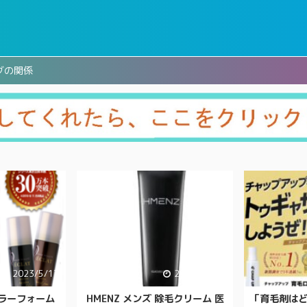
グの関係
2023/5/17
2021/10/17
ラーフォーム
HMENZ メンズ 除毛クリーム 医
「育毛剤は