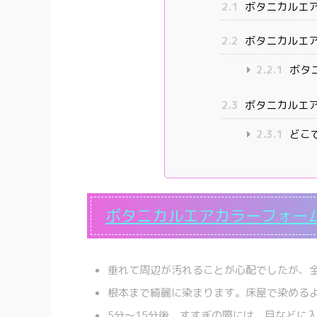
2.1
ボタニカルエ
2.2
ボタニカルエ
2.2.1
ボタ
2.3
ボタニカルエ
2.3.1
どこ
ボタニカルエアカラーフォー
垂れて周辺が汚れることが心配でしたが、
根本まで綺麗に染まります。床屋で染める
5分～15分後、すすぎの際には、目などに