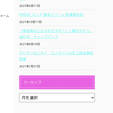
2023年5月11日
HMENZ メンズ 除毛クリーム 医薬部外品
ォーム
2021年10月17日
「育毛剤はどれがおすすめ？」と聞かれたら、
迷わず、チャップアップ
2021年9月19日
キトサン化ＣＮＦ ミノキシジルを上回る発毛
効果
2021年7月27日
アーカイブ