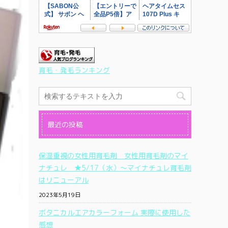
育毛・発毛ランキング
最近の投稿
保湿重視の女性用育毛剤 女性用育毛剤のマイ
ナチュレ ★5/17（水）〜マイナチュレ育毛剤
はリニューアル
2023年5月19日
ボタニカルエアカラーフォーム 実際に使用した
感想