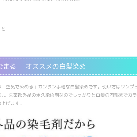
こと
染まる オススメの白髪染め
の「空気で染める」カンタン手軽な白髪染めです。使い方はワンプ
だけ。医薬部外品の永久染色剤なのでしっかりと白髪の内部までカラ
め上げます。