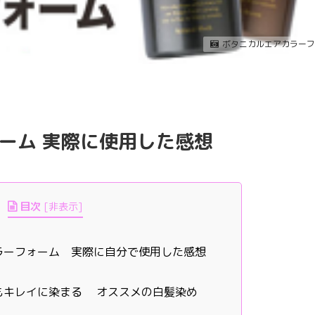
ボタニカルエアカラーフ
ーム 実際に使用した感想
目次
[
非表示
]
ラーフォーム 実際に自分で使用した感想
もキレイに染まる オススメの白髪染め