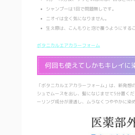
シャンプーは1回で問題無しです。
ニオイは全く気になりません。
生え際は、こんもりと泡で覆うようにする
ボタニカルエアカラーフォーム
何回も使えてしかもキレイに
「ボタニカルエアカラーフォーム」は、新発想
シュでムースを出し、髪になじませて5分置く
ーリング成分が浸透し、ムラなくつややかに染