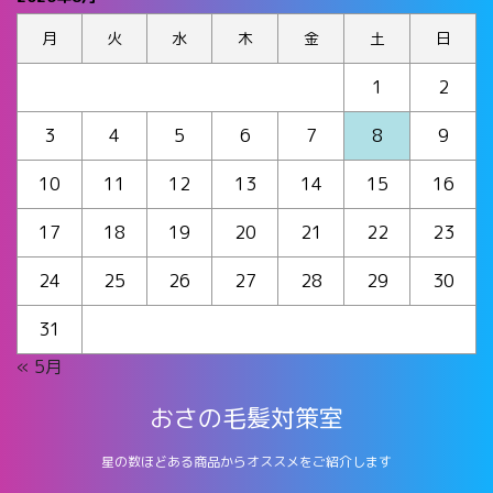
月
火
水
木
金
土
日
1
2
3
4
5
6
7
8
9
10
11
12
13
14
15
16
17
18
19
20
21
22
23
24
25
26
27
28
29
30
31
« 5月
おさの毛髪対策室
星の数ほどある商品からオススメをご紹介します