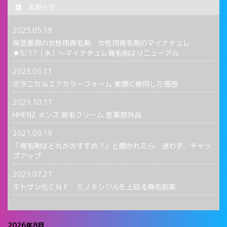
お知らせ
2023.05.19
保湿重視の女性用育毛剤 女性用育毛剤のマイナチュレ
★5/17（水）〜マイナチュレ育毛剤はリニューアル
2023.05.11
ボタニカルエアカラーフォーム 実際に使用した感想
2021.10.17
HMENZ メンズ 除毛クリーム 医薬部外品
2021.09.19
「育毛剤はどれがおすすめ？」と聞かれたら、迷わず、チャッ
プアップ
2021.07.27
キトサン化ＣＮＦ ミノキシジルを上回る発毛効果
2026年8月