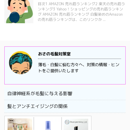
目次1 AMAZON 売れ筋ランキング2 楽天の売れ筋ラ
ンキング3 Yahoo！ショッピングの売れ筋ランキン
グ AMAZON 売れ筋ランキング 白髪染めのAmazon
の売れ筋ランキングは、このリンクか ...
おさの毛髪対策室
薄毛・白髪に悩む方々へ、対策の情報・ヒン
トをご提供いたします
自律神経系が毛髪に与える影響
髪とアンチエイジングの関係