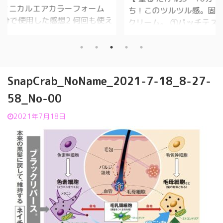
フォーム
目次1
ち！このツルツル感。固く垂れにくい
回も使え
ップ(C
クリーム。 ①パッチテストはした方が
スメの
おすす
良いです。 体質によっては、アレルギ
ラーフォ
答でお
ー起こします。 ②手触りはリンスみた
.2 ボ
ップ1
いです。 ③匂いは、髪染めの匂いで
含まれ
底して
す。 ④アンダーヘアーは短くしなくて
SnapCrab_NoName_2021-7-18_8-27-
アカラー
髪の相
も大丈夫ですが、出来れば、なるべく2
ルエアカ
ビ）に
センチくらいが良いかと思います。 ⑤
58_No-00
こで購入
られ、
ほとんどチクチク感は有りません。 ⑥
ォー
査結果
2021年7月18日
時間経ちましたらガーゼとかと書いて
垂れて
る1.
ますが、自分は100均のクイックルワイ
が、全
1.6
パー使用しました。 ⑦擦るように毛を
染まり
成分表
撫でていくと、面白いほど取れていき
アップ(C
ます。 ...