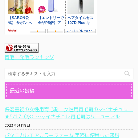
育毛・発毛ランキング
最近の投稿
保湿重視の女性用育毛剤 女性用育毛剤のマイナチュレ
★5/17（水）〜マイナチュレ育毛剤はリニューアル
2023年5月19日
ボタニカルエアカラーフォーム 実際に使用した感想