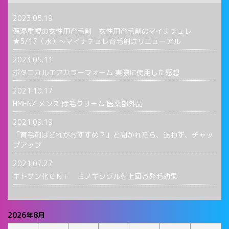
2023.05.19
保湿重視の女性用育毛剤 女性用育毛剤のマイナチュレ
★5/17（水）〜マイナチュレ育毛剤はリニューアル
2023.05.11
ボタニカルエアカラーフォーム 実際に使用した感想
2021.10.17
HMENZ メンズ 除毛クリーム 医薬部外品
2021.09.19
「育毛剤はどれがおすすめ？」と聞かれたら、迷わず、チャッ
プアップ
2021.07.27
キトサン化ＣＮＦ ミノキシジルを上回る発毛効果
2026年8月