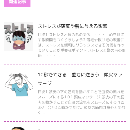
関連記事
ストレスが頭皮や髪に与える影響
目次1 ストレスと髪の毛の関係 ・・・ 心を無に
する瞬間をつくりましょう2 薄毛や抜け毛の改善に
は、ストレスを緩和しリラックスできる時間を作っ
ていくことが重要なポイント ストレスと髪の毛の関
係 ・・・ ...
10秒でてきる 重力に逆らう 頭皮マッ
サージ
目次1 頭皮の下の筋肉を動かすことで血液の流れを
スムーズにする1.0.1 頭皮マッサージ 頭皮の下の筋
肉を動かすことで血液の流れをスムーズにする 1回
3秒 合計3回動かすだけ。頭皮の筋肉は意外と少な
く ...