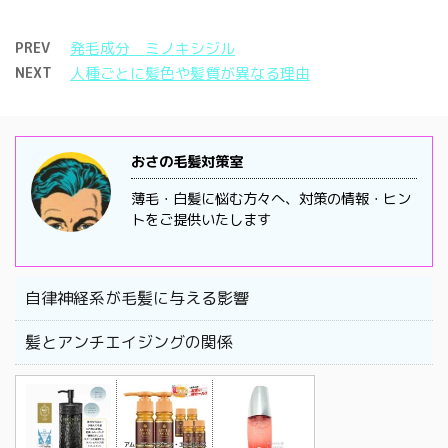
PREV
発毛成分 ミノキシジル
NEXT
人種ごとに髪色や髪質が異なる理由
おさの毛髪対策室
薄毛・白髪に悩む方々へ、対策の情報・ヒン
トをご提供いたします
自律神経系が毛髪に与える影響
髪とアンチエイジングの関係