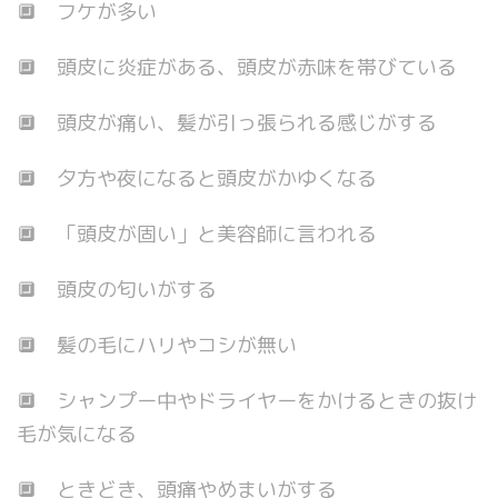
🔲 フケが多い
🔲 頭皮に炎症がある、頭皮が赤味を帯びている
🔲 頭皮が痛い、髪が引っ張られる感じがする
🔲 夕方や夜になると頭皮がかゆくなる
🔲 「頭皮が固い」と美容師に言われる
🔲 頭皮の匂いがする
🔲 髪の毛にハリやコシが無い
🔲 シャンプー中やドライヤーをかけるときの抜け
毛が気になる
🔲 ときどき、頭痛やめまいがする