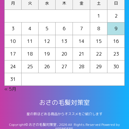
月
火
水
木
金
土
日
1
2
3
4
5
6
7
8
9
10
11
12
13
14
15
16
17
18
19
20
21
22
23
24
25
26
27
28
29
30
31
« 5月
おさの毛髪対策室
星の数ほどある商品からオススメをご紹介します
Copyright© おさの毛髪対策室 , 2026 All Rights Reserved Powered by
AFFINGER5
.