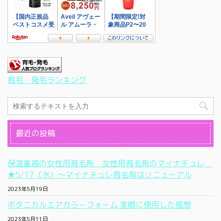
育毛・発毛ランキング
最近の投稿
保湿重視の女性用育毛剤 女性用育毛剤のマイナチュレ
★5/17（水）〜マイナチュレ育毛剤はリニューアル
2023年5月19日
ボタニカルエアカラーフォーム 実際に使用した感想
2023年5月11日