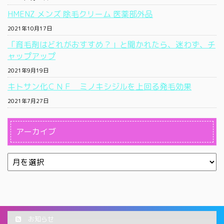
HMENZ メンズ 除毛クリーム 医薬部外品
2021年10月17日
「育毛剤はどれがおすすめ？」と聞かれたら、迷わず、チ
ャップアップ
2021年9月19日
キトサン化ＣＮＦ ミノキシジルを上回る発毛効果
2021年7月27日
アーカイブ
お知らせ