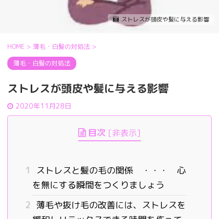
ストレスが頭皮や髪に与える影響
HOME
>
薄毛・白髪の対処法
>
薄毛・白髪の対処法
ストレスが頭皮や髪に与える影響
2020年11月28日
目次
[
非表示
]
1
ストレスと髪の毛の関係 ・・・ 心
を無にする瞬間をつくりましょう
2
薄毛や抜け毛の改善には、ストレスを