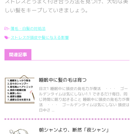
ストレスとうまく付き合う方法を見つけ、大切な美
しい髪をキープしていきましょう。
-
薄毛・白髪の対処法
-
ストレスが頭皮や髪に与える影響
関連記事
睡眠中に髪の毛は育つ
目次1 睡眠中に頭皮の発毛力が復活 ・・・ ゴー
ルデンタイムは気にしない1.1 できるだけ毎日、同
じ時間に眠り起きること 睡眠中に頭皮の発毛力が復
活 ・・・ ゴールデンタイムは気にしない 頭皮は
日中さ ...
朝シャンより、断然「夜シャン」