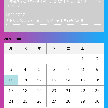
「育毛剤はどれがおすすめ？」と聞かれたら、迷わず、チャッ
プアップ
2021.07.27
キトサン化ＣＮＦ ミノキシジルを上回る発毛効果
2026年8月
月
火
水
木
金
土
日
1
2
3
4
5
6
7
8
9
10
11
12
13
14
15
16
17
18
19
20
21
22
23
24
25
26
27
28
29
30