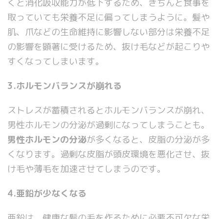
くと消化吸収能力が低下するため、きちんと食事を
取っていても栄養不足に偏ってしまうように。髪や
肌、爪などの生命維持に影響しない部分は栄養不足
の影響を顕著に受けるため、抜け毛などが起こりや
すくなってしまいます。
3.ホルモンバランスが崩れる
ストレスが蓄積されるとホルモンバランスが崩れ、
男性ホルモンの分泌が過剰になってしまうことも。
男性ホルモンの分泌
が多くなると、皮脂の分泌が多
くなります。過剰な皮脂が頭皮環境を悪化させ、抜
け毛や薄毛を加速させてしまうのです。
4.亜鉛が少なくなる
亜鉛は、健康な髪の毛を作るために必要不可欠な栄