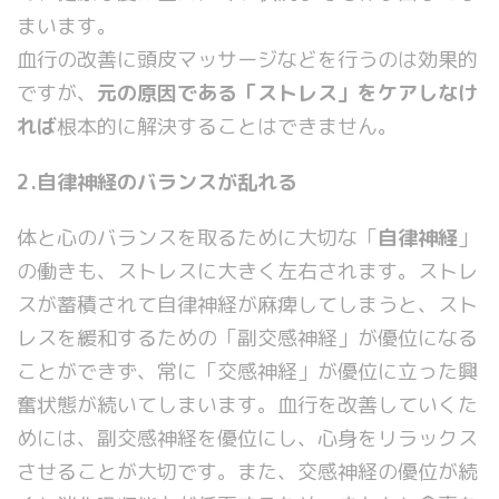
まいます。
血行の改善に頭皮マッサージなどを行うのは効果的
ですが、
元の原因である「ストレス」をケアしなけ
れば
根本的に解決することはできません。
2.自律神経のバランスが乱れる
体と心のバランスを取るために大切な「
自律神経
」
の働きも、ストレスに大きく左右されます。ストレ
スが蓄積されて自律神経が麻痺してしまうと、スト
レスを緩和するための「副交感神経」が優位になる
ことができず、常に「交感神経」が優位に立った興
奮状態が続いてしまいます。血行を改善していくた
めには、副交感神経を優位にし、心身をリラックス
させることが大切です。また、交感神経の優位が続