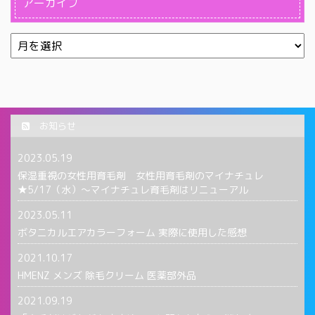
アーカイブ
お知らせ
2023.05.19
保湿重視の女性用育毛剤 女性用育毛剤のマイナチュレ
★5/17（水）〜マイナチュレ育毛剤はリニューアル
2023.05.11
ボタニカルエアカラーフォーム 実際に使用した感想
2021.10.17
HMENZ メンズ 除毛クリーム 医薬部外品
2021.09.19