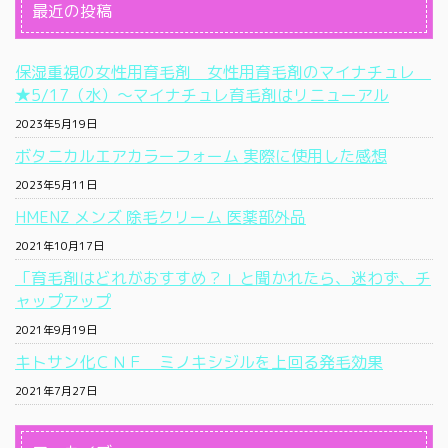
最近の投稿
保湿重視の女性用育毛剤 女性用育毛剤のマイナチュレ
★5/17（水）〜マイナチュレ育毛剤はリニューアル
2023年5月19日
ボタニカルエアカラーフォーム 実際に使用した感想
2023年5月11日
HMENZ メンズ 除毛クリーム 医薬部外品
2021年10月17日
「育毛剤はどれがおすすめ？」と聞かれたら、迷わず、チ
ャップアップ
2021年9月19日
キトサン化ＣＮＦ ミノキシジルを上回る発毛効果
2021年7月27日