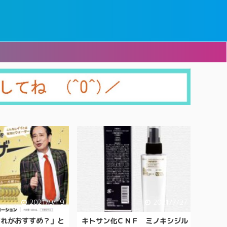
2021/9/19
2021/7/27
どれがおすすめ？」と
キトサン化ＣＮＦ ミノキシジル