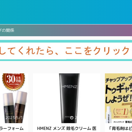
グの関係
2023/5/17
2021/10/17
ラーフォーム
HMENZ メンズ 除毛クリーム 医
「育毛剤は