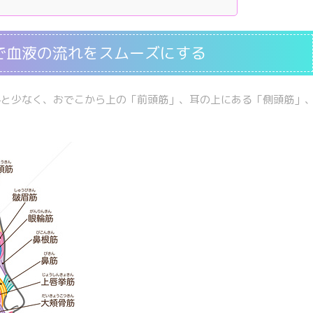
で血液の流れをスムーズにする
外と少なく、おでこから上の「前頭筋」、耳の上にある「側頭筋」