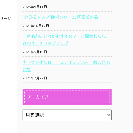
2023年5月11日
HMENZ メンズ 除毛クリーム 医薬部外品
ッサージ
2021年10月17日
「育毛剤はどれがおすすめ？」と聞かれたら、
迷わず、チャップアップ
2021年9月19日
キトサン化ＣＮＦ ミノキシジルを上回る発毛
効果
2021年7月27日
アーカイブ