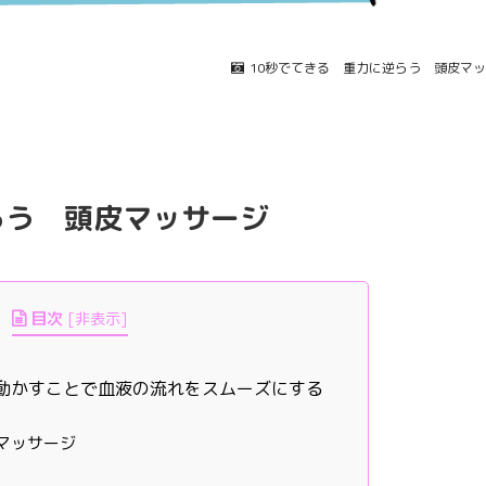
10秒でてきる 重力に逆らう 頭皮マ
らう 頭皮マッサージ
目次
[
非表示
]
動かすことで血液の流れをスムーズにする
マッサージ