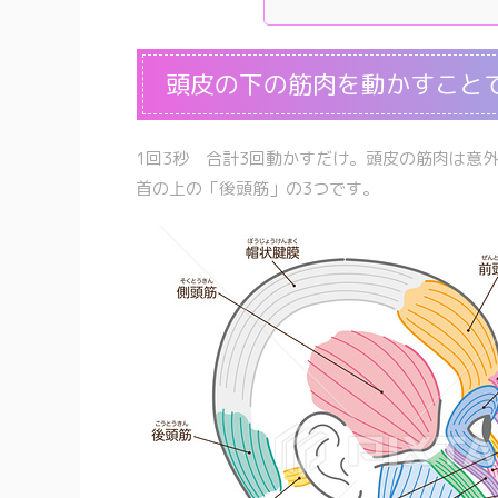
頭皮の下の筋肉を動かすこと
1回3秒 合計3回動かすだけ。頭皮の筋肉は意
首の上の「後頭筋」の3つです。