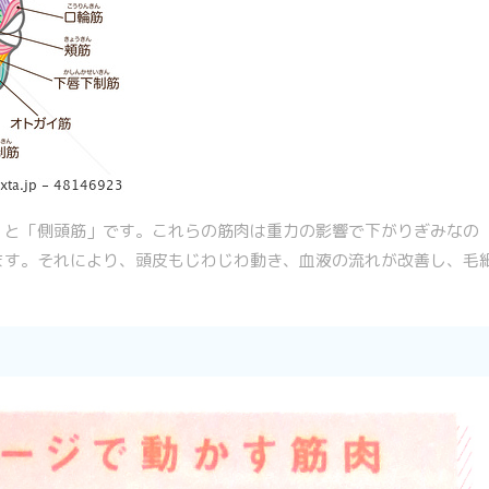
」と「側頭筋」です。これらの筋肉は重力の影響で下がりぎみなの
ます。それにより、頭皮もじわじわ動き、血液の流れが改善し、毛