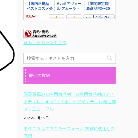
育毛・発毛ランキング
最近の投稿
保湿重視の女性用育毛剤 女性用育毛剤のマイ
ナチュレ ★5/17（水）〜マイナチュレ育毛剤
はリニューアル
2023年5月19日
ボタニカルエアカラーフォーム 実際に使用した
感想