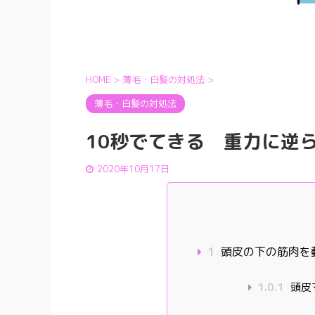
HOME
>
薄毛・白髪の対処法
>
薄毛・白髪の対処法
10秒でてきる 重力に逆
2020年10月17日
1
頭皮の下の筋肉を
1.0.1
頭皮