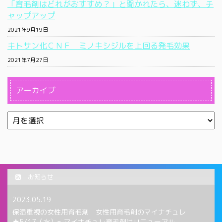
「育毛剤はどれがおすすめ？」と聞かれたら、迷わず、チ
ャップアップ
2021年9月19日
キトサン化ＣＮＦ ミノキシジルを上回る発毛効果
2021年7月27日
アーカイブ
お知らせ
2023.05.19
保湿重視の女性用育毛剤 女性用育毛剤のマイナチュレ
★5/17（水）〜マイナチュレ育毛剤はリニューアル