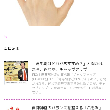
-
関連記事
「育毛剤はどれがおすすめ？」と聞かれ
たら、迷わず、チャップアップ
目次1 医薬部外品の育毛剤「チャップアップ
(CHAPUP)」1.1 「育毛剤はどれがおすすめ？」と聞
かれたら、迷わず即答でおすすめしたいのが、チャ
ップアップ1.2 電話やメールでのサポートが徹底し
てい ...
自律神経のバランスを整える「爪もみ」