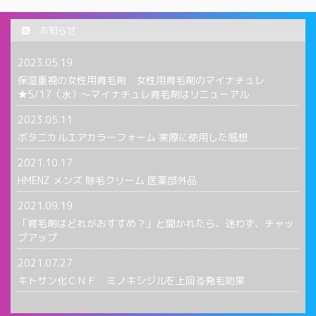
お知らせ
2023.05.19
保湿重視の女性用育毛剤 女性用育毛剤のマイナチュレ
★5/17（水）〜マイナチュレ育毛剤はリニューアル
2023.05.11
ボタニカルエアカラーフォーム 実際に使用した感想
2021.10.17
HMENZ メンズ 除毛クリーム 医薬部外品
2021.09.19
「育毛剤はどれがおすすめ？」と聞かれたら、迷わず、チャッ
プアップ
2021.07.27
キトサン化ＣＮＦ ミノキシジルを上回る発毛効果