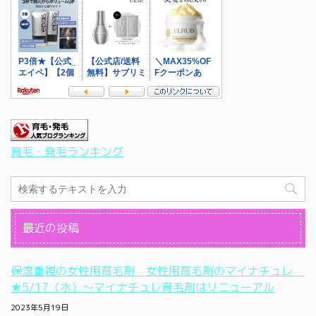
育毛・発毛ランキング
最近の投稿
保湿重視の女性用育毛剤 女性用育毛剤のマイナチュレ
★5/17（水）〜マイナチュレ育毛剤はリニューアル
2023年5月19日